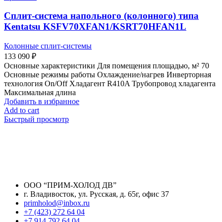
Сплит-система напольного (колонного) типа
Kentatsu KSFV70XFAN1/KSRT70HFAN1L
Колонные сплит-системы
133 090
₽
Основные характеристики Для помещения площадью, м² 70
Основные режимы работы Охлаждение/нагрев Инверторная
технология On/Off Хладагент R410A Трубопровод хладагента
Максимальная длина
Добавить в избранное
Add to cart
Быстрый просмотр
ООО “ПРИМ-ХОЛОД ДВ”
г. Владивосток, ул. Русская, д. 65г, офис 37
primholod@inbox.ru
+7 (423) 272 64 04
+7 914 792 64 04