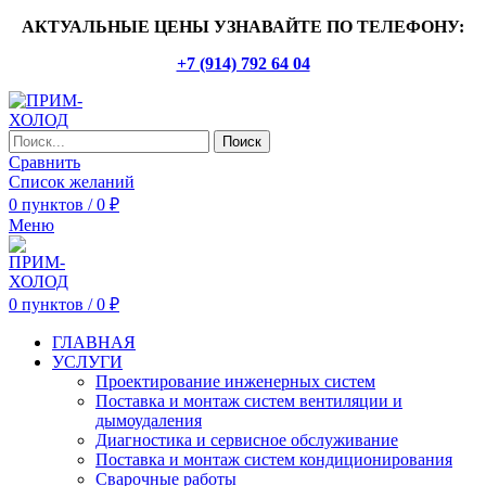
АКТУАЛЬНЫЕ ЦЕНЫ УЗНАВАЙТЕ ПО ТЕЛЕФОНУ:
+7 (914) 792 64 04
Поиск
Сравнить
Список желаний
0
пунктов
/
0
₽
Меню
0
пунктов
/
0
₽
ГЛАВНАЯ
УСЛУГИ
Проектирование инженерных систем
Поставка и монтаж систем вентиляции и
дымоудаления
Диагностика и сервисное обслуживание
Поставка и монтаж систем кондиционирования
Сварочные работы