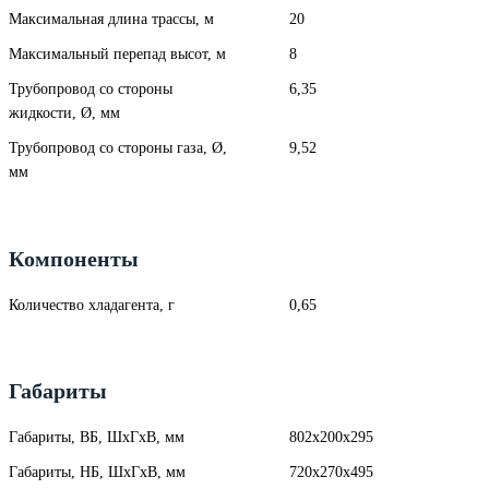
Максимальная длина трассы, м
20
Максимальный перепад высот, м
8
Трубопровод со стороны
6,35
жидкости, Ø, мм
Трубопровод со стороны газа, Ø,
9,52
мм
Компоненты
Количество хладагента, г
0,65
Габариты
Габариты, ВБ, ШхГхВ, мм
802x200x295
Габариты, НБ, ШхГхВ, мм
720x270x495