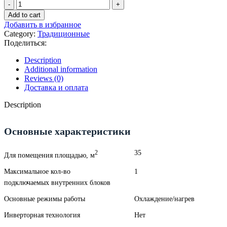
Kentatsu
KANAMI
Add to cart
KSGA35HFRN1/KSRA35HFRN1
Добавить в избранное
quantity
Category:
Традиционные
Поделиться:
Description
Additional information
Reviews (0)
Доставка и оплата
Description
Основные характеристики
35
2
Для помещения площадью, м
Максимальное кол-во
1
подключаемых внутренних блоков
Основные режимы работы
Охлаждение/нагрев
Инверторная технология
Нет