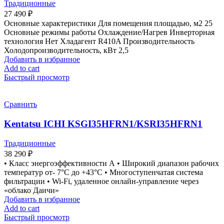
Традиционные
27 490
₽
Основные характеристики Для помещения площадью, м2 25
Основные режимы работы Охлаждение/Нагрев Инверторная
технология Нет Хладагент R410A Производительность
Холодопроизводительность, кВт 2,5
Добавить в избранное
Add to cart
Быстрый просмотр
Сравнить
Kentatsu ICHI KSGI35HFRN1/KSRI35HFRN1
Традиционные
38 290
₽
• Класс энергоэффективности А • Широкий диапазон рабочих
температур от- 7°С до +43°С • Многоступенчатая система
фильтрации • Wi-Fi, удаленное онлайн-управление через
«облако Даичи»
Добавить в избранное
Add to cart
Быстрый просмотр