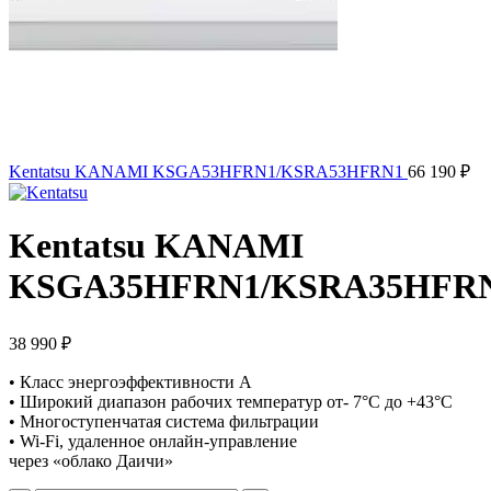
Kentatsu KANAMI KSGA53HFRN1/KSRA53HFRN1
66 190
₽
Kentatsu KANAMI
KSGA35HFRN1/KSRA35HFR
38 990
₽
• Класс энергоэффективности А
• Широкий диапазон рабочих температур от- 7°С до +43°С
• Многоступенчатая система фильтрации
• Wi-Fi, удаленное онлайн-управление
через «облако Даичи»