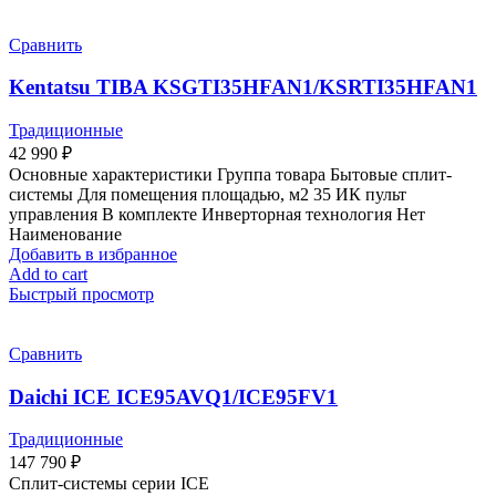
Сравнить
Kentatsu TIBA KSGTI35HFAN1/KSRTI35HFAN1
Традиционные
42 990
₽
Основные характеристики Группа товара Бытовые сплит-
системы Для помещения площадью, м2 35 ИК пульт
управления В комплекте Инверторная технология Нет
Наименование
Добавить в избранное
Add to cart
Быстрый просмотр
Сравнить
Daichi ICE ICE95AVQ1/ICE95FV1
Традиционные
147 790
₽
Сплит-системы серии ICE