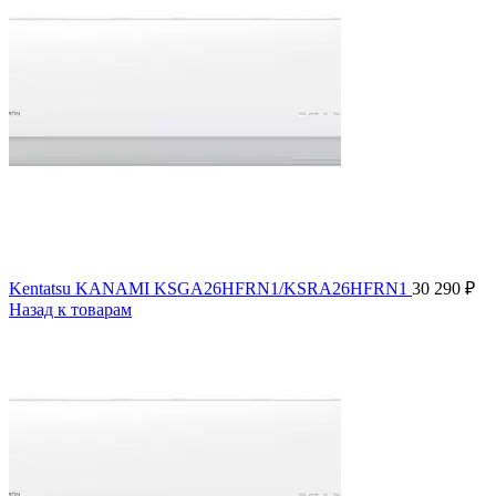
Kentatsu KANAMI KSGA26HFRN1/KSRA26HFRN1
30 290
₽
Назад к товарам