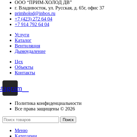
ООО “ПРИМ-ХОЛОД ДВ”
г. Владивосток, ул. Русская, д. 65г, офис 37
primholod@inbox.ru
+7 (423) 272 64 04
+7 914 792 64 04
Услуги
Каталог
Вентиляция
Дымоудаление
Цех
Объекты
Контакты
stagram
Политика конфиденциальности
Все права защищены © 2026
Поиск
Меню
Категории