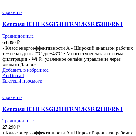
Сравнить
Kentatsu ICHI KSGI53HFRN1/KSRI53HFRN1
Традиционные
64 890
₽
• Класс энергоэффективности А • Широкий диапазон рабочих
температур от- 7°С до +43°С • Многоступенчатая система
фильтрации • Wi-Fi, удаленное онлайн-управление через
«облако Даичи»
Добавить в избранное
Add to cart
Быстрый просмотр
Сравнить
Kentatsu ICHI KSGI21HFRN1/KSRI21HFRN1
Традиционные
27 290
₽
• Класс энергоэффективности А • Широкий диапазон рабочих