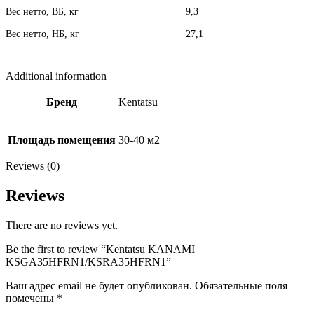
Вес нетто, ВБ, кг
9,3
Вес нетто, НБ, кг
27,1
Additional information
Бренд
Kentatsu
Площадь помещения
30-40 м2
Reviews (0)
Reviews
There are no reviews yet.
Be the first to review “Kentatsu KANAMI
KSGA35HFRN1/KSRA35HFRN1”
Ваш адрес email не будет опубликован.
Обязательные поля
помечены
*