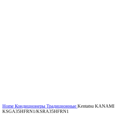
Увеличить
Home
Кондиционеры
Традиционные
Kentatsu KANAMI
KSGA35HFRN1/KSRA35HFRN1