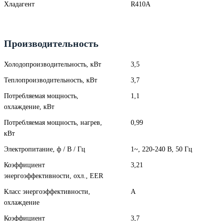
Хладагент
R410A
Производительность
Холодопроизводительность, кВт
3,5
Теплопроизводительность, кВт
3,7
Потребляемая мощность,
1,1
охлаждение, кВт
Потребляемая мощность, нагрев,
0,99
кВт
Электропитание, ф / В / Гц
1~, 220-240 В, 50 Гц
Коэффициент
3,21
энергоэффективности, охл., EER
Класс энергоэффективности,
A
охлаждение
Коэффициент
3,7