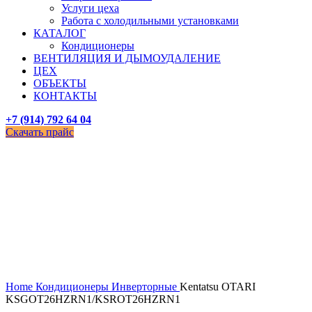
Услуги цеха
Работа с холодильными установками
КАТАЛОГ
Кондиционеры
ВЕНТИЛЯЦИЯ И ДЫМОУДАЛЕНИЕ
ЦЕХ
ОБЪЕКТЫ
КОНТАКТЫ
+7 (914) 792 64 04
Скачать прайс
Увеличить
Home
Кондиционеры
Инверторные
Kentatsu OTARI
KSGOT26HZRN1/KSROT26HZRN1