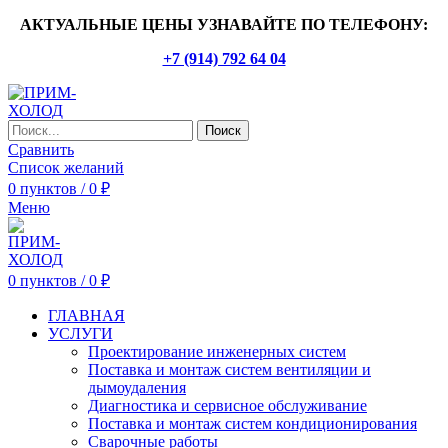
АКТУАЛЬНЫЕ ЦЕНЫ УЗНАВАЙТЕ ПО ТЕЛЕФОНУ:
+7 (914) 792 64 04
Поиск
Сравнить
Список желаний
0
пунктов
/
0
₽
Меню
0
пунктов
/
0
₽
ГЛАВНАЯ
УСЛУГИ
Проектирование инженерных систем
Поставка и монтаж систем вентиляции и
дымоудаления
Диагностика и сервисное обслуживание
Поставка и монтаж систем кондиционирования
Сварочные работы