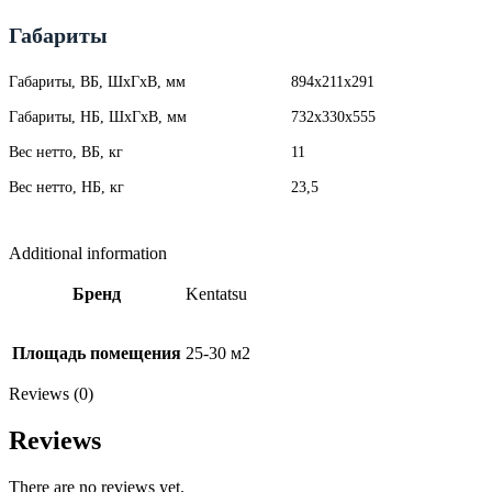
Габариты
Габариты, ВБ, ШхГхВ, мм
894x211x291
Габариты, НБ, ШхГхВ, мм
732x330x555
Вес нетто, ВБ, кг
11
Вес нетто, НБ, кг
23,5
Additional information
Бренд
Kentatsu
Площадь помещения
25-30 м2
Reviews (0)
Reviews
There are no reviews yet.