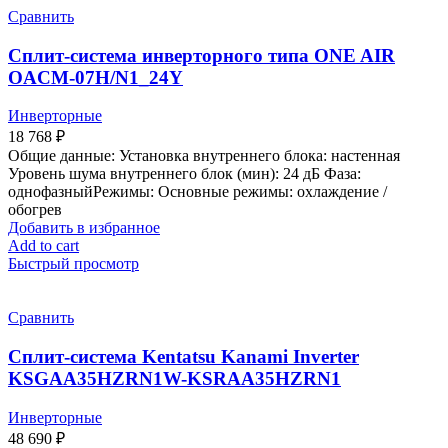
Сравнить
Сплит-система инверторного типа ONE AIR
OACM-07H/N1_24Y
Инверторные
18 768
₽
Общие данные: Установка внутреннего блока: настенная
Уровень шума внутреннего блок (мин): 24 дБ Фаза:
однофазныйРежимы: Основные режимы: охлаждение /
обогрев
Добавить в избранное
Add to cart
Быстрый просмотр
Сравнить
Сплит-система Kentatsu Kanami Inverter
KSGAA35HZRN1W-KSRAA35HZRN1
Инверторные
48 690
₽