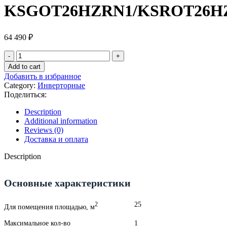
KSGOT26HZRN1/KSROT26H
64 490
₽
Kentatsu
OTARI
Add to cart
KSGOT26HZRN1/KSROT26HZRN1
Добавить в избранное
quantity
Category:
Инверторные
Поделиться:
Description
Additional information
Reviews (0)
Доставка и оплата
Description
Основные характеристики
25
2
Для помещения площадью, м
Максимальное кол-во
1