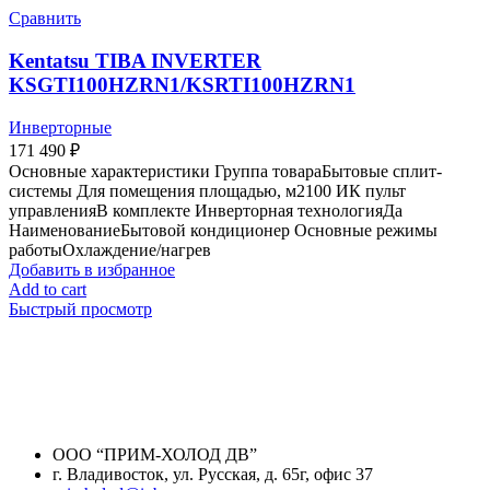
Сравнить
Kentatsu TIBA INVERTER
KSGTI100HZRN1/KSRTI100HZRN1
Инверторные
171 490
₽
Основные характеристики Группа товараБытовые сплит-
системы Для помещения площадью, м2100 ИК пульт
управленияВ комплекте Инверторная технологияДа
НаименованиеБытовой кондиционер Основные режимы
работыОхлаждение/нагрев
Добавить в избранное
Add to cart
Быстрый просмотр
ООО “ПРИМ-ХОЛОД ДВ”
г. Владивосток, ул. Русская, д. 65г, офис 37