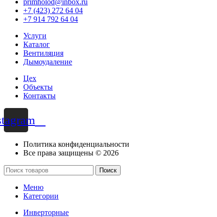
primholod@inbox.ru
+7 (423) 272 64 04
+7 914 792 64 04
Услуги
Каталог
Вентиляция
Дымоудаление
Цех
Объекты
Контакты
stagram
Политика конфиденциальности
Все права защищены © 2026
Поиск
Меню
Категории
Инверторные