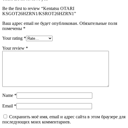
Be the first to review “Kentatsu OTARI
KSGOT26HZRN1/KSROT26HZRN1”
Ваш адрес email не будет опубликован.
Обязательные поля
помечены
*
Your rating
*
Your review
*
Name
*
Email
*
Сохранить моё имя, email и адрес сайта в этом браузере для
последующих моих комментариев.