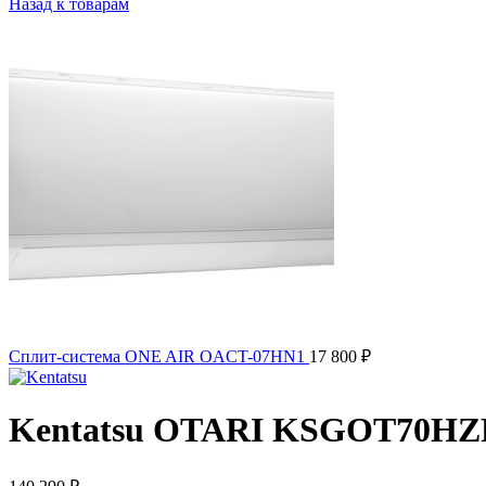
Назад к товарам
Сплит-система ONE AIR OACT-07HN1
17 800
₽
Kentatsu OTARI KSGOT70H