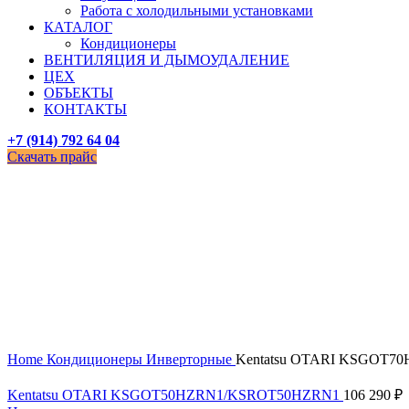
Работа с холодильными установками
КАТАЛОГ
Кондиционеры
ВЕНТИЛЯЦИЯ И ДЫМОУДАЛЕНИЕ
ЦЕХ
ОБЪЕКТЫ
КОНТАКТЫ
+7 (914) 792 64 04
Скачать прайс
Увеличить
Home
Кондиционеры
Инверторные
Kentatsu OTARI KSGOT
Kentatsu OTARI KSGOT50HZRN1/KSROT50HZRN1
106 290
₽