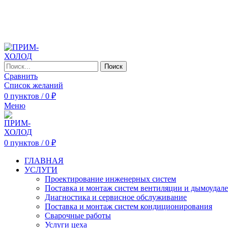
Поиск
Сравнить
Список желаний
0
пунктов
/
0
₽
Меню
0
пунктов
/
0
₽
ГЛАВНАЯ
УСЛУГИ
Проектирование инженерных систем
Поставка и монтаж систем вентиляции и дымоудал
Диагностика и сервисное обслуживание
Поставка и монтаж систем кондиционирования
Сварочные работы
Услуги цеха