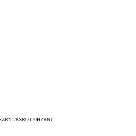
70HZRN1/KSROT70HZRN1