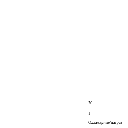
70
1
Охлаждение/нагрев