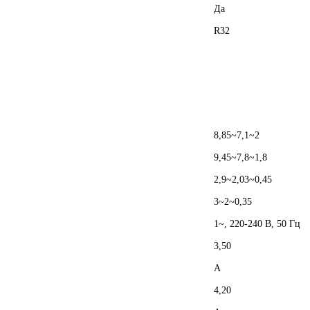
Да
R32
8,85~7,1~2
9,45~7,8~1,8
2,9~2,03~0,45
3~2~0,35
1~, 220-240 В, 50 Гц
3,50
A
4,20