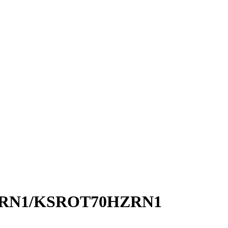
ZRN1/KSROT70HZRN1