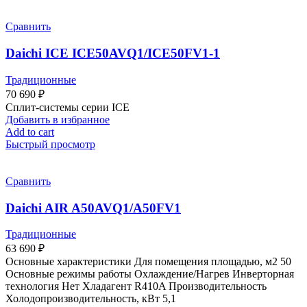
Сравнить
Daichi ICE ICE50AVQ1/ICE50FV1-1
Традиционные
70 690
₽
Сплит-системы серии ICE
Добавить в избранное
Add to cart
Быстрый просмотр
Сравнить
Daichi AIR A50AVQ1/A50FV1
Традиционные
63 690
₽
Основные характеристики Для помещения площадью, м2 50
Основные режимы работы Охлаждение/Нагрев Инверторная
технология Нет Хладагент R410A Производительность
Холодопроизводительность, кВт 5,1