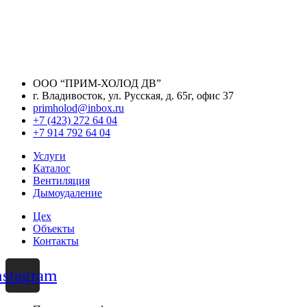
ООО “ПРИМ-ХОЛОД ДВ”
г. Владивосток, ул. Русская, д. 65г, офис 37
primholod@inbox.ru
+7 (423) 272 64 04
+7 914 792 64 04
Услуги
Каталог
Вентиляция
Дымоудаление
Цех
Объекты
Контакты
nstagram