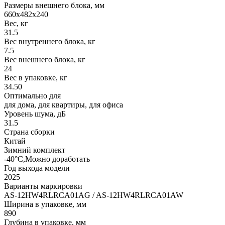
Размеры внешнего блока, мм
660x482x240
Вес, кг
31.5
Вес внутреннего блока, кг
7.5
Вес внешнего блока, кг
24
Вес в упаковке, кг
34.50
Оптимально для
для дома, для квартиры, для офиса
Уровень шума, дБ
31.5
Страна сборки
Китай
Зимний комплект
-40°C,Можно доработать
Год выхода модели
2025
Варианты маркировки
AS-12HW4RLRCA01AG / AS-12HW4RLRCA01AW
Ширина в упаковке, мм
890
Глубина в упаковке, мм