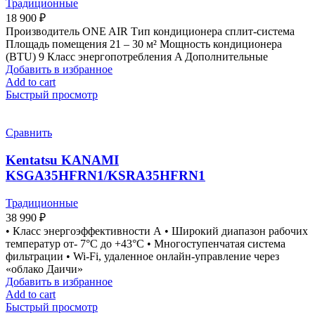
Традиционные
18 900
₽
Производитель ONE AIR Тип кондиционера сплит-система
Площадь помещения 21 – 30 м² Мощность кондиционера
(BTU) 9 Класс энергопотребления A Дополнительные
Добавить в избранное
Add to cart
Быстрый просмотр
Сравнить
Kentatsu KANAMI
KSGA35HFRN1/KSRA35HFRN1
Традиционные
38 990
₽
• Класс энергоэффективности А • Широкий диапазон рабочих
температур от- 7°С до +43°С • Многоступенчатая система
фильтрации • Wi-Fi, удаленное онлайн-управление через
«облако Даичи»
Добавить в избранное
Add to cart
Быстрый просмотр