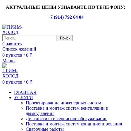
АКТУАЛЬНЫЕ ЦЕНЫ УЗНАВАЙТЕ ПО ТЕЛЕФОНУ:
+7 (914) 792 64 04
Поиск
Сравнить
Список желаний
0
пунктов
/
0
₽
Меню
0
пунктов
/
0
₽
ГЛАВНАЯ
УСЛУГИ
Проектирование инженерных систем
Поставка и монтаж систем вентиляции и
дымоудаления
Диагностика и сервисное обслуживание
Поставка и монтаж систем кондиционирования
Сварочные работы