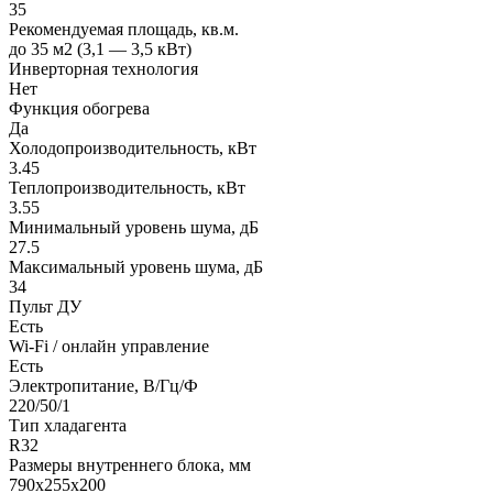
35
Рекомендуемая площадь, кв.м.
до 35 м2 (3,1 — 3,5 кВт)
Инверторная технология
Нет
Функция обогрева
Да
Холодопроизводительность, кВт
3.45
Теплопроизводительность, кВт
3.55
Минимальный уровень шума, дБ
27.5
Максимальный уровень шума, дБ
34
Пульт ДУ
Есть
Wi-Fi / онлайн управление
Есть
Электропитание, В/Гц/Ф
220/50/1
Тип хладагента
R32
Размеры внутреннего блока, мм
790x255x200