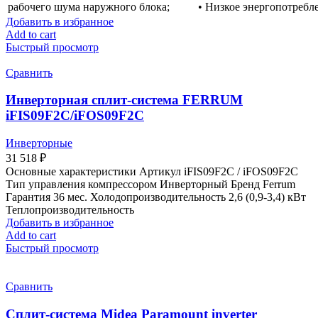
рабочего шума наружного блока;
• Низкое энергопотребл
Добавить в избранное
Add to cart
Быстрый просмотр
Сравнить
Инверторная сплит-система FERRUM
iFIS09F2C/iFOS09F2C
Инверторные
31 518
₽
Основные характеристики Артикул iFIS09F2С / iFOS09F2С
Тип управления компрессором Инверторный Бренд Ferrum
Гарантия 36 мес. Холодопроизводительность 2,6 (0,9-3,4) кВт
Теплопроизводительность
Добавить в избранное
Add to cart
Быстрый просмотр
Сравнить
Сплит-система Midea Paramount inverter