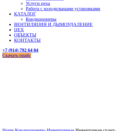
Услуги цеха
Работа с холодильными установками
КАТАЛОГ
Кондиционеры
ВЕНТИЛЯЦИЯ И ДЫМОУДАЛЕНИЕ
ЦЕХ
ОБЪЕКТЫ
КОНТАКТЫ
+7 (914) 792 64 04
Скачать прайс
Увеличить
Home
Кондиционеры
Инверторные
Инверторная сплит-