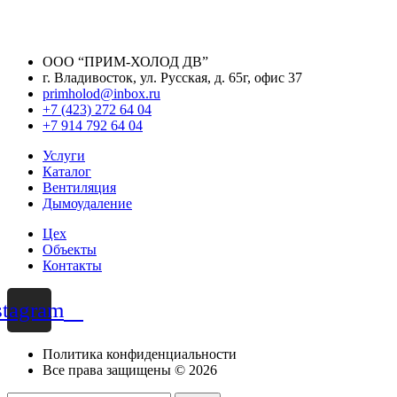
ООО “ПРИМ-ХОЛОД ДВ”
г. Владивосток, ул. Русская, д. 65г, офис 37
primholod@inbox.ru
+7 (423) 272 64 04
+7 914 792 64 04
Услуги
Каталог
Вентиляция
Дымоудаление
Цех
Объекты
Контакты
stagram
Политика конфиденциальности
Все права защищены © 2026