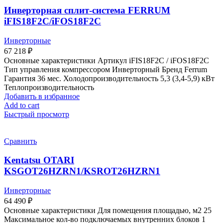
Инверторная сплит-система FERRUM
iFIS18F2C/iFOS18F2C
Инверторные
67 218
₽
Основные характеристики Артикул iFIS18F2С / iFOS18F2С
Тип управления компрессором Инверторный Бренд Ferrum
Гарантия 36 мес. Холодопроизводительность 5,3 (3,4-5,9) кВт
Теплопроизводительность
Добавить в избранное
Add to cart
Быстрый просмотр
Сравнить
Kentatsu OTARI
KSGOT26HZRN1/KSROT26HZRN1
Инверторные
64 490
₽
Основные характеристики Для помещения площадью, м2 25
Максимальное кол-во подключаемых внутренних блоков 1