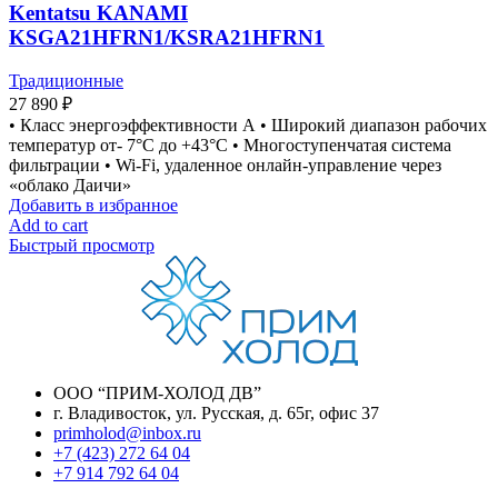
Kentatsu KANAMI
KSGA21HFRN1/KSRA21HFRN1
Традиционные
27 890
₽
• Класс энергоэффективности А • Широкий диапазон рабочих
температур от- 7°С до +43°С • Многоступенчатая система
фильтрации • Wi-Fi, удаленное онлайн-управление через
«облако Даичи»
Добавить в избранное
Add to cart
Быстрый просмотр
ООО “ПРИМ-ХОЛОД ДВ”
г. Владивосток, ул. Русская, д. 65г, офис 37
primholod@inbox.ru
+7 (423) 272 64 04
+7 914 792 64 04