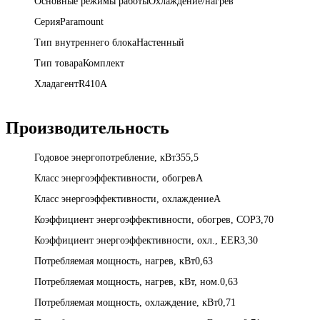
Основные режимы работыОхлаждение/нагрев
СерияParamount
Тип внутреннего блокаНастенный
Тип товараКомплект
ХладагентR410A
Производительность
Годовое энергопотребление, кВт355,5
Класс энергоэффективности, обогревA
Класс энергоэффективности, охлаждениеA
Коэффициент энергоэффективности, обогрев, COP3,70
Коэффициент энергоэффективности, охл., EER3,30
Потребляемая мощность, нагрев, кВт0,63
Потребляемая мощность, нагрев, кВт, ном.0,63
Потребляемая мощность, охлаждение, кВт0,71