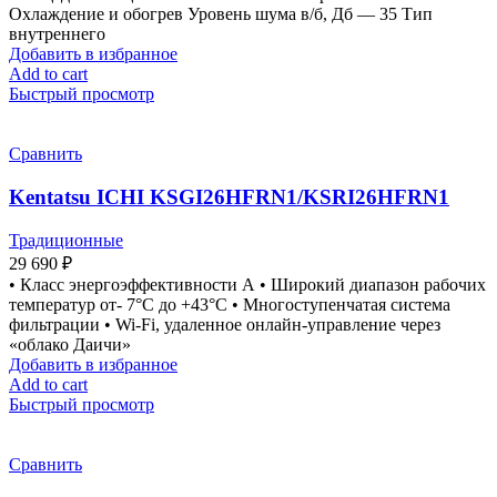
Охлаждение и обогрев Уровень шума в/б, Дб — 35 Тип
внутреннего
Добавить в избранное
Add to cart
Быстрый просмотр
Сравнить
Kentatsu ICHI KSGI26HFRN1/KSRI26HFRN1
Традиционные
29 690
₽
• Класс энергоэффективности А • Широкий диапазон рабочих
температур от- 7°С до +43°С • Многоступенчатая система
фильтрации • Wi-Fi, удаленное онлайн-управление через
«облако Даичи»
Добавить в избранное
Add to cart
Быстрый просмотр
Сравнить