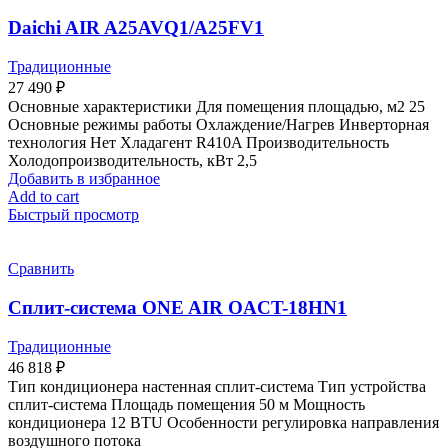
Daichi AIR A25AVQ1/A25FV1
Традиционные
27 490
₽
Основные характеристики Для помещения площадью, м2 25
Основные режимы работы Охлаждение/Нагрев Инверторная
технология Нет Хладагент R410A Производительность
Холодопроизводительность, кВт 2,5
Добавить в избранное
Add to cart
Быстрый просмотр
Сравнить
Сплит-система ONE AIR OACT-18HN1
Традиционные
46 818
₽
Тип кондиционера настенная сплит-система Тип устройства
сплит-система Площадь помещения 50 м Мощность
кондиционера 12 BTU Особенности регулировка направления
воздушного потока