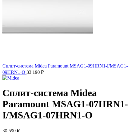
Сплит-система Midea Paramount MSAG1-09HRN1-I/MSAG1-
09HRN1-O
33 190
₽
Сплит-система Midea
Paramount MSAG1-07HRN1-
I/MSAG1-07HRN1-O
30 590
₽