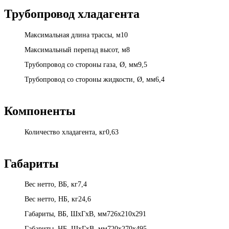
Трубопровод хладагента
Максимальная длина трассы, м10
Максимальный перепад высот, м8
Трубопровод со стороны газа, Ø, мм9,5
Трубопровод со стороны жидкости, Ø, мм6,4
Компоненты
Количество хладагента, кг0,63
Габариты
Вес нетто, ВБ, кг7,4
Вес нетто, НБ, кг24,6
Габариты, ВБ, ШхГхВ, мм726x210x291
Габариты, НБ, ШхГхВ, мм720x270x495