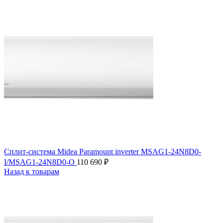
Сплит-система Midea Paramount inverter MSAG1-24N8D0-
I/MSAG1-24N8D0-O
110 690
₽
Назад к товарам