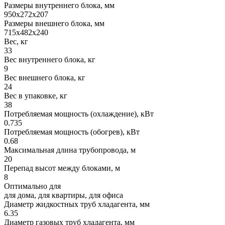
Размеры внутреннего блока, мм
950x272x207
Размеры внешнего блока, мм
715x482x240
Вес, кг
33
Вес внутреннего блока, кг
9
Вес внешнего блока, кг
24
Вес в упаковке, кг
38
Потребляемая мощность (охлаждение), кВт
0.735
Потребляемая мощность (обогрев), кВт
0.68
Максимальная длина трубопровода, м
20
Перепад высот между блоками, м
8
Оптимально для
для дома, для квартиры, для офиса
Диаметр жидкостных труб хладагента, мм
6.35
Диаметр газовых труб хладагента, мм