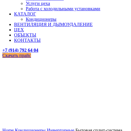
Услуги цеха
Работа с холодильными установками
КАТАЛОГ
Кондиционеры
ВЕНТИЛЯЦИЯ И ДЫМОУДАЛЕНИЕ
ЦЕХ
ОБЪЕКТЫ
КОНТАКТЫ
+7 (914) 792 64 04
Скачать прайс
Увеличить
Home
Кондиционеры
Инверторные
Бытовая сплит-система