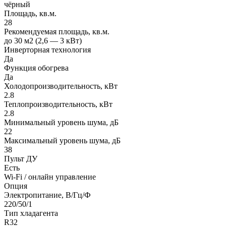
чёрный
Площадь, кв.м.
28
Рекомендуемая площадь, кв.м.
до 30 м2 (2,6 — 3 кВт)
Инверторная технология
Да
Функция обогрева
Да
Холодопроизводительность, кВт
2.8
Теплопроизводительность, кВт
2.8
Минимальный уровень шума, дБ
22
Максимальный уровень шума, дБ
38
Пульт ДУ
Есть
Wi-Fi / онлайн управление
Опция
Электропитание, В/Гц/Ф
220/50/1
Тип хладагента
R32