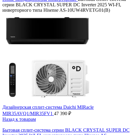
серии BLACK CRYSTAL SUPER DC Inverter 2025 WI-FI,
инверторного типа Hisense AS-10UW4RVETG01(B)
Дизайнерская сплит-система Daichi MIRacle
MIR35AVQ1/MIR35FV1
47 390
₽
Назад к товарам
Бытовая сплит-система серии BLACK CRYSTAL SUPER DC