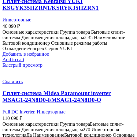
Сплит-система Kentatsu YUKI
KSGYK35HZRN1/KSRYK35HZRN1
Инверторные
46 090
₽
Основные характеристики Группа товара Бытовые сплит-
системы Для помещения площадью, м2 35 Наименование
Бытовой кондиционер Основные режимы работы
Охлаждение/нагрев Серия YUKI
Добавить в избранное
Add to cart
Быстрый просмотр
Сравнить
Сплит-система Midea Paramount inverter
MSAG1-24N8D0-I/MSAG1-24N8D0-O
Full DC Inverter
,
Инверторные
110 690
₽
Основные характеристики Группа товараБытовые сплит-
системы Для помещения площадью, м270 Инверторная
технологияДа НаименованиеБытовой кондиционер Основные