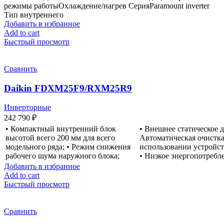
режимы работыОхлаждение/нагрев СерияParamount inverter
Тип внутреннего
Добавить в избранное
Add to cart
Быстрый просмотр
Сравнить
Daikin FDXM25F9/RXM25R9
Инверторные
242 790
₽
• Компактный внутренний блок
• Внешнее статическое д
высотой всего 200 мм для всего
Автоматическая очистка
модельного ряда; • Режим снижения
использовании устройс
рабочего шума наружного блока;
• Низкое энергопотребл
Добавить в избранное
Add to cart
Быстрый просмотр
Сравнить