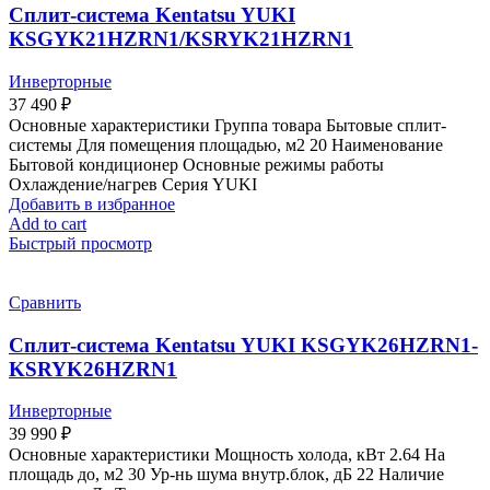
Сплит-система Kentatsu YUKI
KSGYK21HZRN1/KSRYK21HZRN1
Инверторные
37 490
₽
Основные характеристики Группа товара Бытовые сплит-
системы Для помещения площадью, м2 20 Наименование
Бытовой кондиционер Основные режимы работы
Охлаждение/нагрев Серия YUKI
Добавить в избранное
Add to cart
Быстрый просмотр
Сравнить
Сплит-система Kentatsu YUKI KSGYK26HZRN1-
KSRYK26HZRN1
Инверторные
39 990
₽
Основные характеристики Мощность холода, кВт 2.64 На
площадь до, м2 30 Ур-нь шума внутр.блок, дБ 22 Наличие