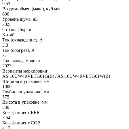
9.53
Воздухообмен (макс), куб.м/ч
600
Уровень шума, дБ
30.5
Страна сборки
Китай
Ток (охлаждение), А
3.3
Ток (обогрев), А
3.1
Год выхода модели
2023
Варианты маркировки
AS-10UW4RVETG01G(B) / AS-10UW4RVETG01W(B)
Ширина в упаковке, мм
1000
Глубина в упаковке, мм
575
Высота в упаковке, мм
530
Коэффициент EER
3.54
Коэффициент COP
4.12