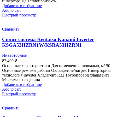
инвертора Да Теплопроизв-ть,
Добавить в избранное
Add to cart
Быстрый просмотр
Сравнить
Сплит-система Kentatsu Kanami Inverter
KSGA53HZRN1W/KSRA53HZRN1
Инверторные
82 490
₽
Основные характеристики Для помещения площадью, м² 50
Основные режимы работы Охлаждение/нагрев Инверторная
технология Inverter Хладагент R32 Трубопровод хладагента
Максимальная длина
Добавить в избранное
Add to cart
Быстрый просмотр
Сравнить